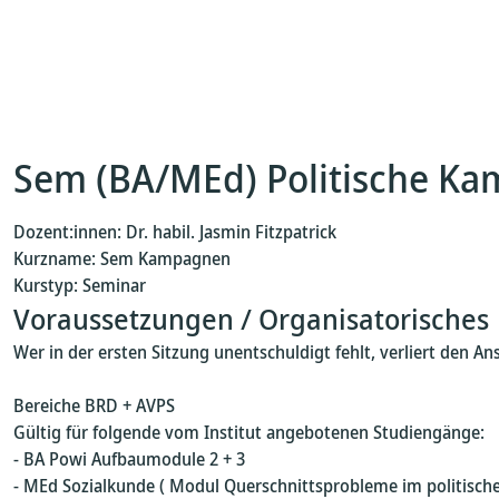
Sem (BA/MEd) Politische K
Dozent:innen: Dr. habil. Jasmin Fitzpatrick
Kurzname: Sem Kampagnen
Kurstyp: Seminar
Voraussetzungen / Organisatorisches
Wer in der ersten Sitzung unentschuldigt fehlt, verliert den An
Bereiche BRD + AVPS
Gültig für folgende vom Institut angebotenen Studiengänge:
- BA Powi Aufbaumodule 2 + 3
- MEd Sozialkunde ( Modul Querschnittsprobleme im politisch