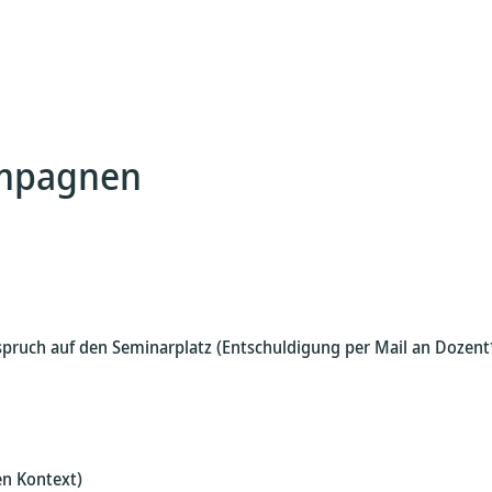
ampagnen
spruch auf den Seminarplatz (Entschuldigung per Mail an Dozent*in
en Kontext)